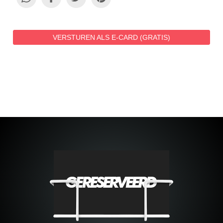
VERSTUREN ALS E-CARD (GRATIS)