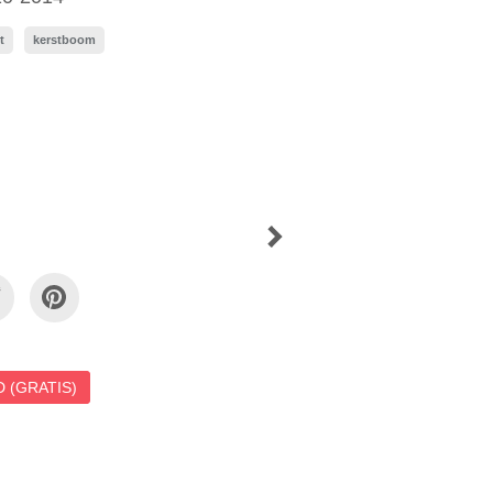
t
kerstboom
 (GRATIS)