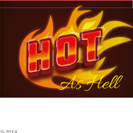
10-2014