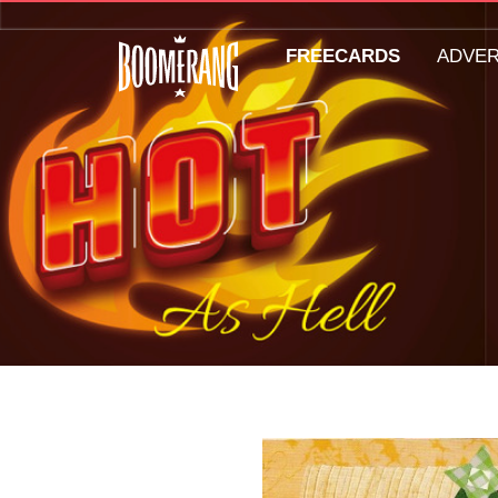
FREECARDS
ADVE