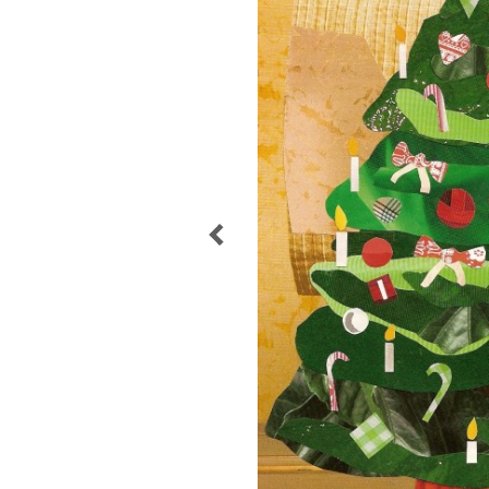
POST
NAVIGATION