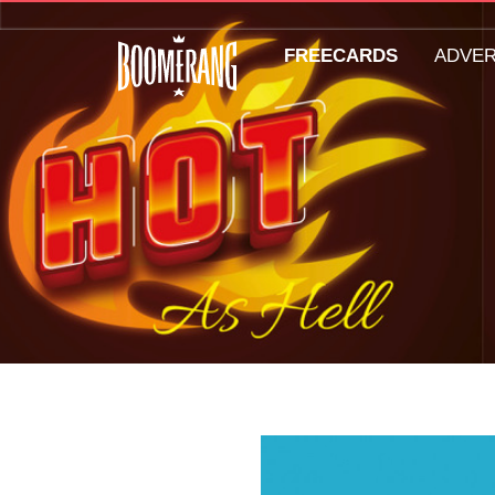
FREECARDS
ADVE