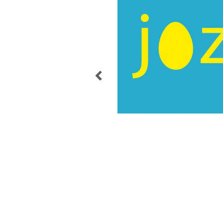
POST
NAVIGATION