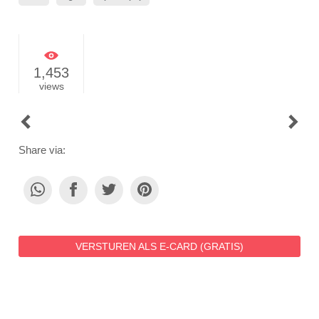
1,453
views
POST
NAVIGATION
Share via:
VERSTUREN ALS E-CARD (GRATIS)