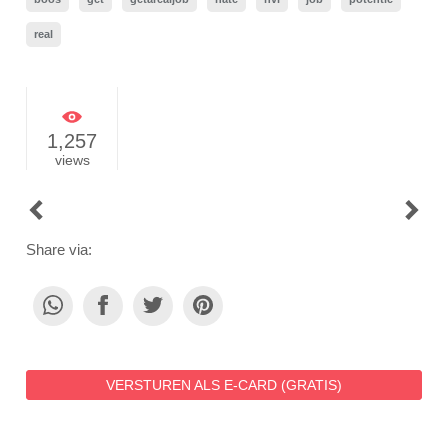
real
1,257
views
POST
NAVIGATION
Share via:
VERSTUREN ALS E-CARD (GRATIS)