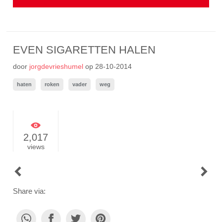
EVEN SIGARETTEN HALEN
door
jorgdevrieshumel
op
28-10-2014
haten
roken
vader
weg
2,017
views
POST
NAVIGATION
Share via: