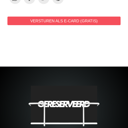
VERSTUREN ALS E-CARD (GRATIS)