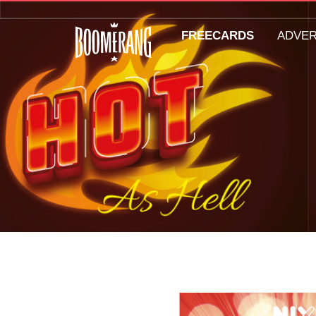
FREECARDS
ADVE