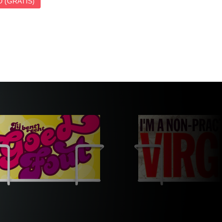
 (GRATIS)