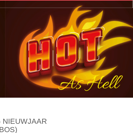
G NIEUWJAAR
MBOS)