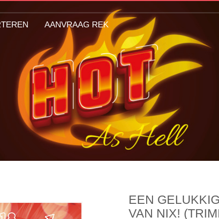
RTEREN
AANVRAAG REK
EEN GELUKKI
VAN NIX! (TRI