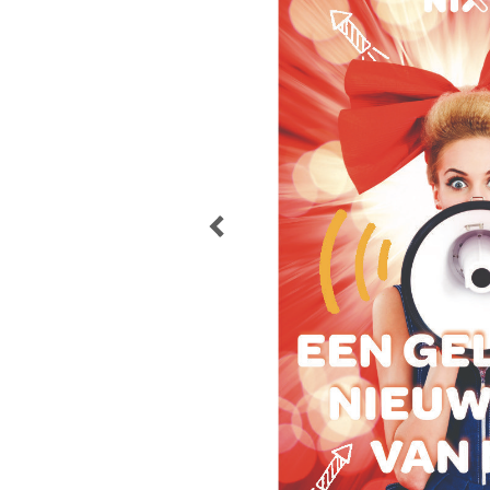
POST
NAVIGATION