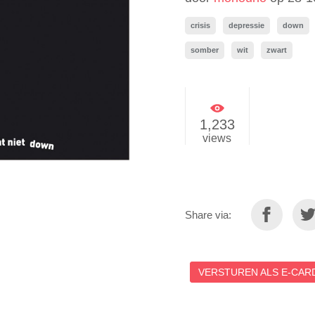
crisis
depressie
down
somber
wit
zwart
1,233
views
Share via:
VERSTUREN ALS E-CARD