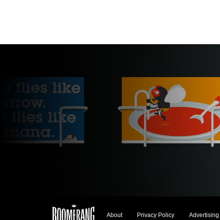
About
Privacy Policy
Advertising