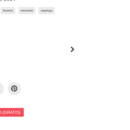
humor
recessie
sayings
 (GRATIS)