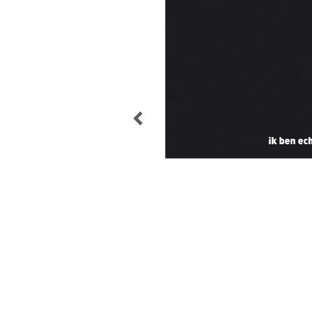
POST
NAVIGATION