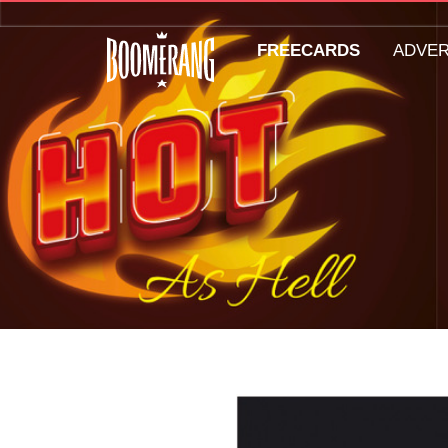
FREECARDS
ADVE