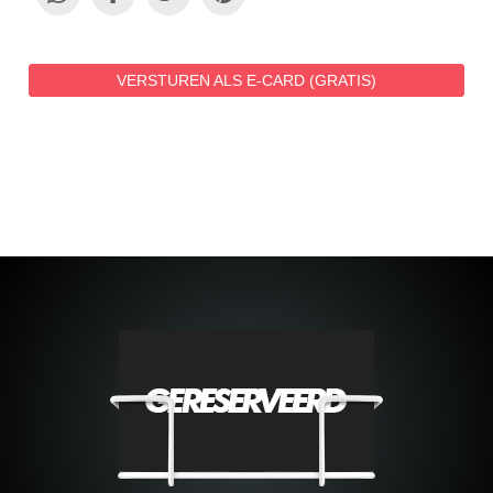
VERSTUREN ALS E-CARD (GRATIS)