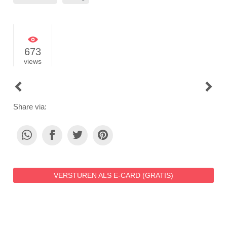
673
views
POST
NAVIGATION
Share via:
VERSTUREN ALS E-CARD (GRATIS)