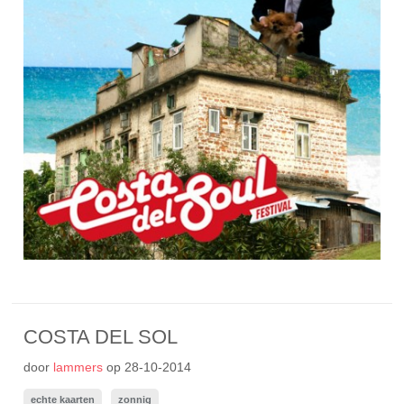
COSTA DEL SOL
door
lammers
op
28-10-2014
echte kaarten
zonnig