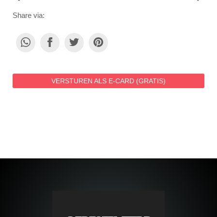
NAVIGATION
Share via:
VERSTUREN ALS E-CARD (GRATIS)