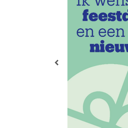
POST
NAVIGATION