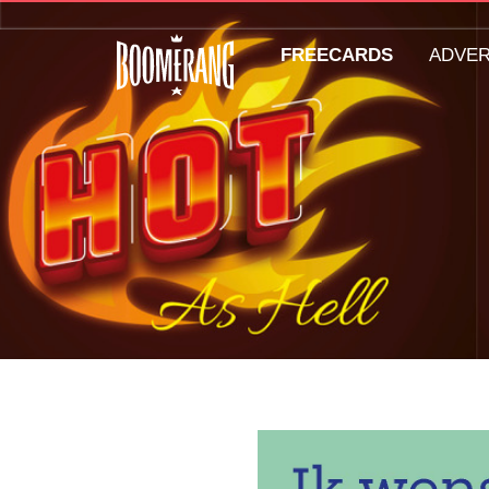
FREECARDS
ADVE