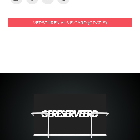
VERSTUREN ALS E-CARD (GRATIS)