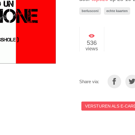
berlusconi
echte kaarten
536
views
Share via:
VERSTUREN ALS E-CARD