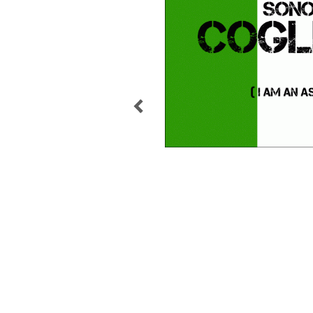
POST
NAVIGATION