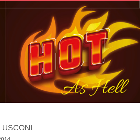
LUSCONI
2014