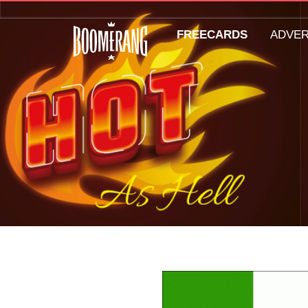
FREECARDS
ADVE