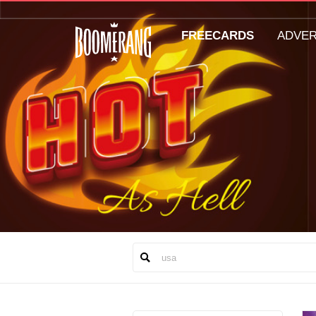
FREECARDS
ADVE