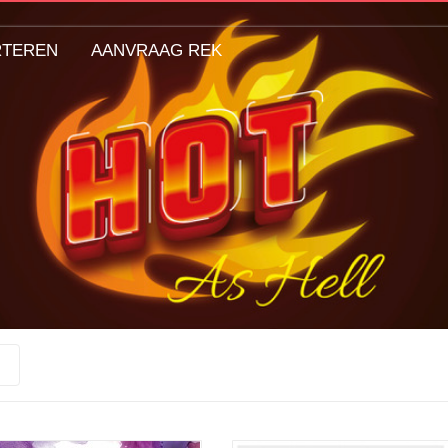
RTEREN
AANVRAAG REK