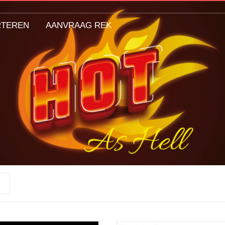
RTEREN
AANVRAAG REK