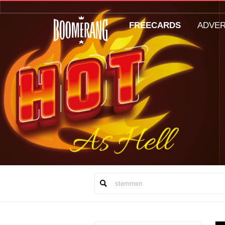
FREECARDS
ADVE