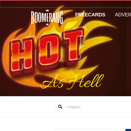
FREECARDS
ADVE