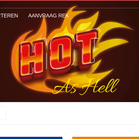
RTEREN
AANVRAAG REK