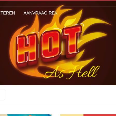
RTEREN
AANVRAAG REK