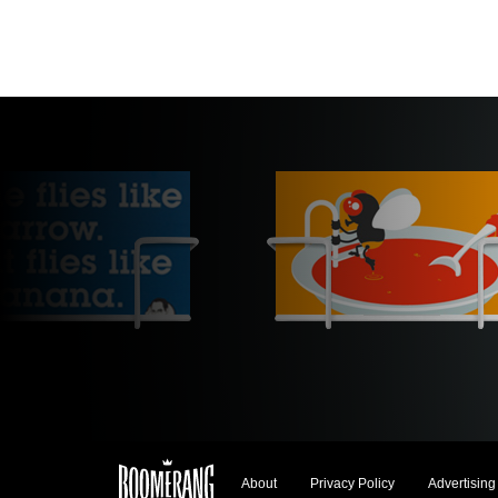
About
Privacy Policy
Advertising