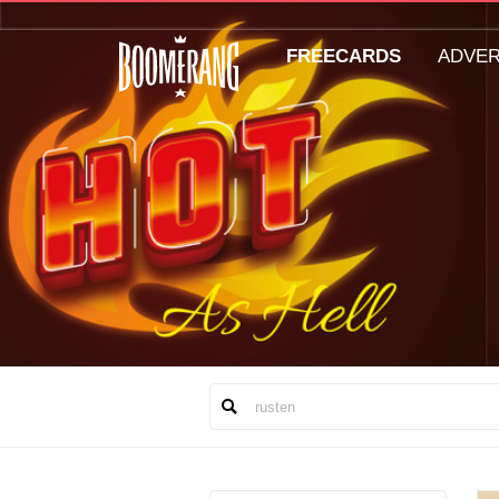
FREECARDS
ADVE