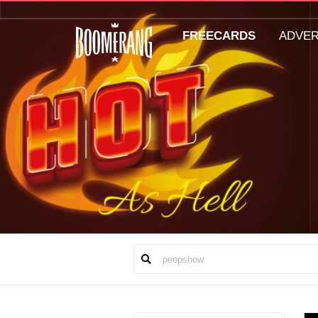
FREECARDS
ADVE