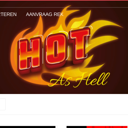
RTEREN
AANVRAAG REK