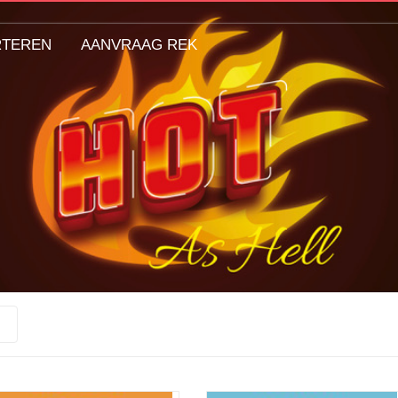
RTEREN
AANVRAAG REK