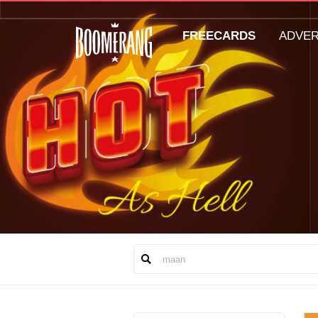
FREECARDS
ADVE