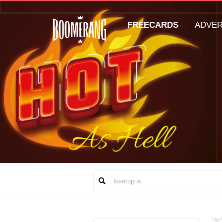
FREECARDS
ADVE