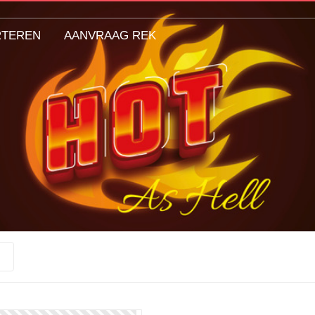
RTEREN
AANVRAAG REK