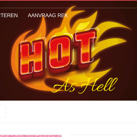
RTEREN
AANVRAAG REK