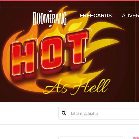
FREECARDS
ADVE