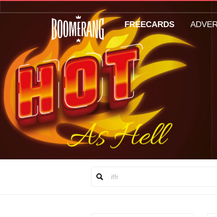
FREECARDS
ADVE