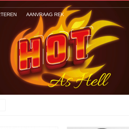
RTEREN
AANVRAAG REK