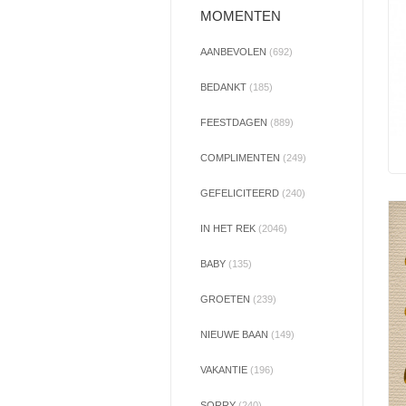
MOMENTEN
AANBEVOLEN
(692)
BEDANKT
(185)
FEESTDAGEN
(889)
COMPLIMENTEN
(249)
GEFELICITEERD
(240)
IN HET REK
(2046)
BABY
(135)
GROETEN
(239)
NIEUWE BAAN
(149)
VAKANTIE
(196)
SORRY
(240)