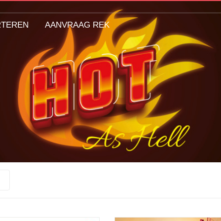
RTEREN
AANVRAAG REK