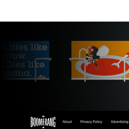
About
Privacy Policy
Advertising