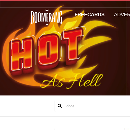
FREECARDS
ADVE