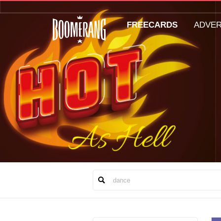
FREECARDS
ADVE