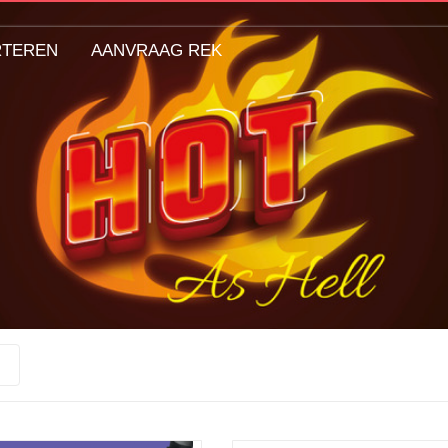
RTEREN
AANVRAAG REK