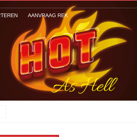
RTEREN
AANVRAAG REK