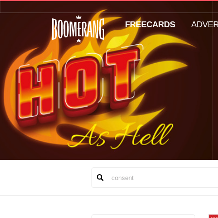
FREECARDS
ADVE