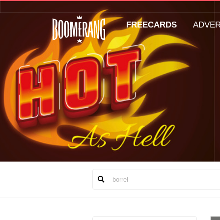
FREECARDS
ADVE