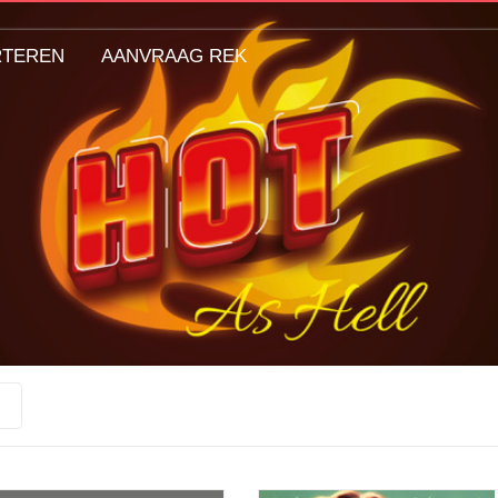
RTEREN
AANVRAAG REK