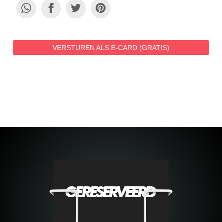
VERSTUREN ALS E-CARD (GRATIS)