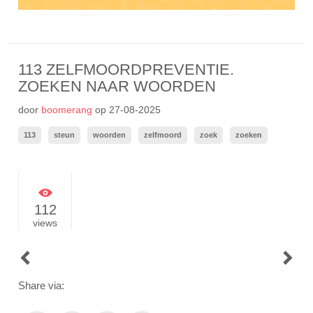
113 ZELFMOORDPREVENTIE.
ZOEKEN NAAR WOORDEN
door
boomerang
op
27-08-2025
113
steun
woorden
zelfmoord
zoek
zoeken
112
views
POST
NAVIGATION
Share via: