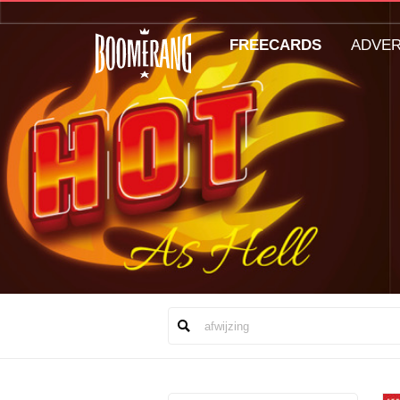
FREECARDS
ADVE