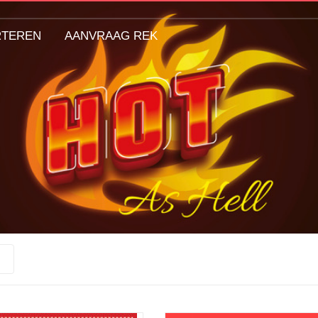
RTEREN
AANVRAAG REK